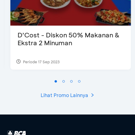
D’Cost - Diskon 50% Makanan &
Ekstra 2 Minuman
Periode 17 Sep 2023
Lihat Promo Lainnya