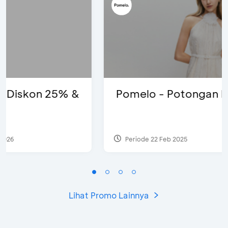
Pomelo - Potongan Rp100 Ribu
Periode 22 Feb 2025
Lihat Promo Lainnya