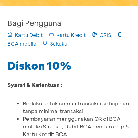
Bagi Pengguna
Kartu Debit
Kartu Kredit
QRIS
BCA mobile
Sakuku
Diskon 10%
Syarat & Ketentuan :
Berlaku untuk semua transaksi setiap hari,
tanpa minimal transaksi
Pembayaran menggunakan QR di BCA
mobile/Sakuku, Debit BCA dengan chip &
Kartu Kredit BCA