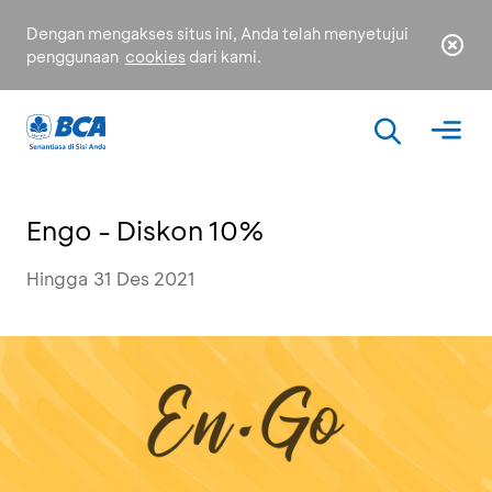
Dengan mengakses situs ini, Anda telah menyetujui
penggunaan
cookies
dari kami.
Engo - Diskon 10%
Hingga 31 Des 2021