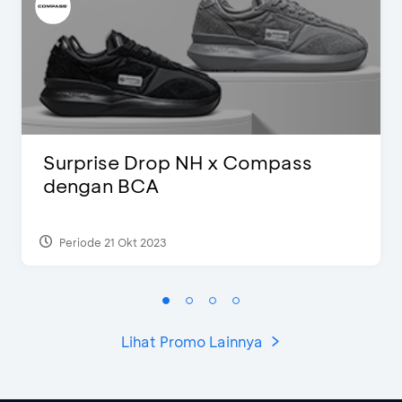
Surprise Drop NH x Compass
dengan BCA
Periode 21 Okt 2023
Lihat Promo Lainnya