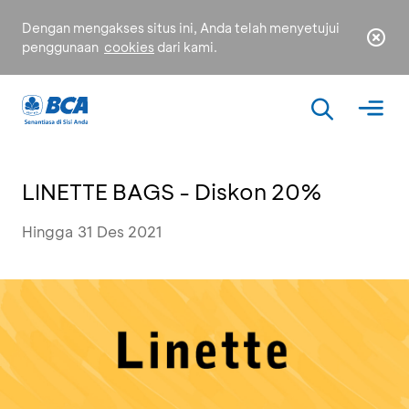
Dengan mengakses situs ini, Anda telah menyetujui
penggunaan
cookies
dari kami.
LINETTE BAGS - Diskon 20%
Hingga 31 Des 2021