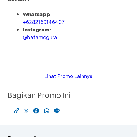
Whatsapp
+6282169146407
Instagram:
@batamogura
Lihat Promo Lainnya
Bagikan Promo Ini