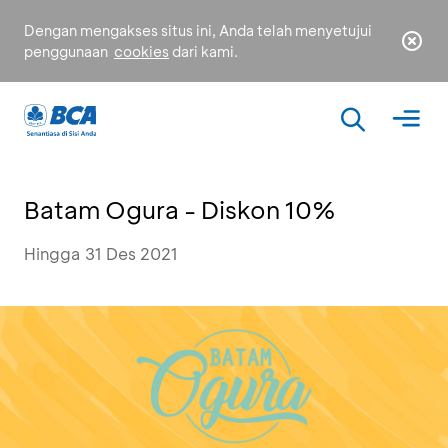
Dengan mengakses situs ini, Anda telah menyetujui
penggunaan
cookies
dari kami.
Batam Ogura - Diskon 10%
Hingga 31 Des 2021