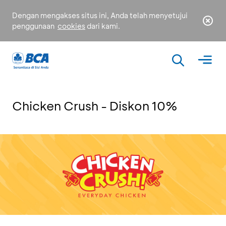
Dengan mengakses situs ini, Anda telah menyetujui
penggunaan
cookies
dari kami.
Chicken Crush - Diskon 10%