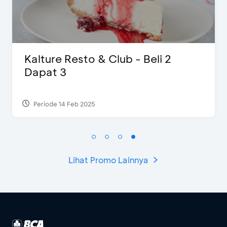
D’Cost - Diskon 50% Makanan &
Ekstra 2 Minuman
Periode 17 Sep 2023
Lihat Promo Lainnya