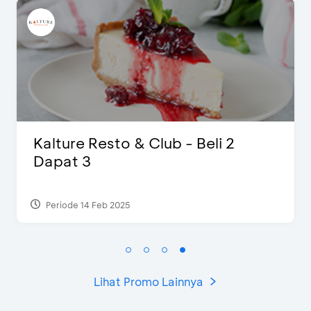
b - Beli 2
D’Cost - Diskon 50
Ekstra 2 Minuman
Periode 17 Sep 2023
Lihat Promo Lainnya