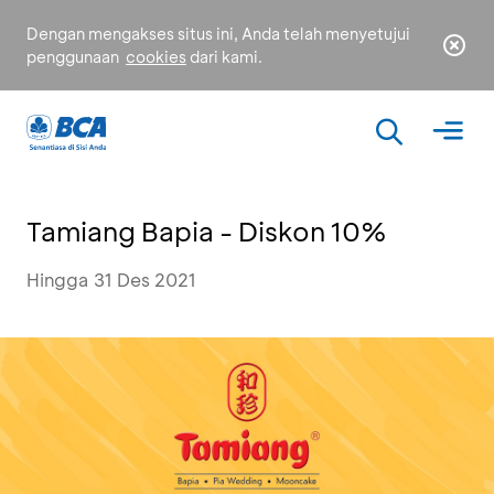
Dengan mengakses situs ini, Anda telah menyetujui
penggunaan
cookies
dari kami.
Tamiang Bapia - Diskon 10%
Hingga 31 Des 2021