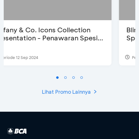
Blink Beauty Clinic - Diskon 25% &
Special Bonus
Periode 27 Mar 2025 - 31 Agt 2026
Lihat Promo Lainnya