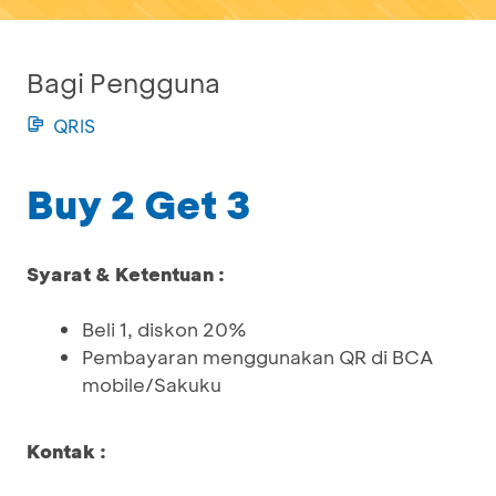
Bagi Pengguna
QRIS
Buy 2 Get 3
Syarat & Ketentuan :
Beli 1, diskon 20%
Pembayaran menggunakan QR di BCA
mobile/Sakuku
Kontak :