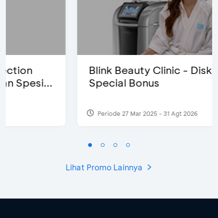
Blink Beauty Clinic - Diskon 25% &
Special Bonus
Periode 27 Mar 2025 - 31 Agt 2026
Lihat Promo Lainnya