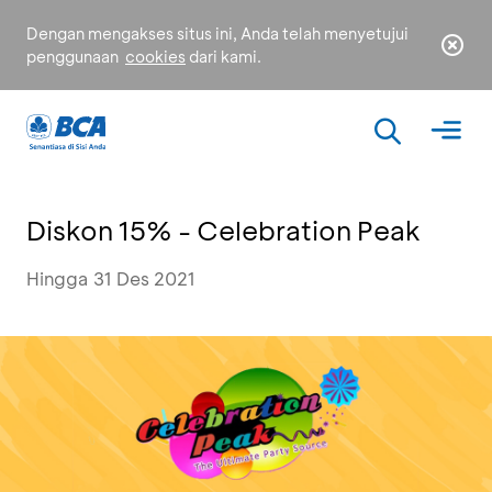
Dengan mengakses situs ini, Anda telah menyetujui
penggunaan
cookies
dari kami.
Diskon 15% - Celebration Peak
Hingga 31 Des 2021