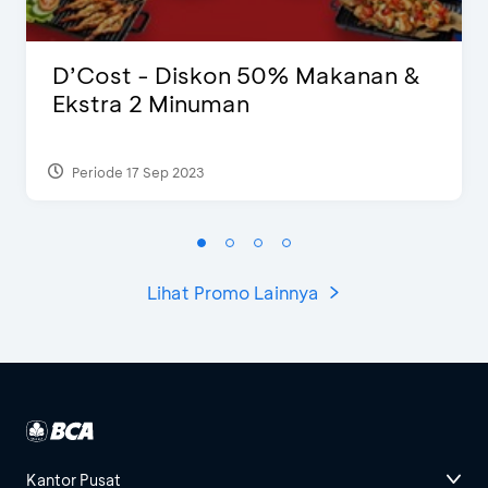
D’Cost - Diskon 50% Makanan &
Ekstra 2 Minuman
Periode 17 Sep 2023
Lihat Promo Lainnya
Kantor Pusat