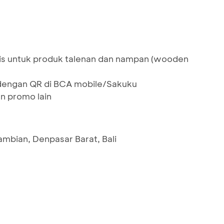
mis untuk produk talenan dan nampan (wooden
dengan QR di BCA mobile/Sakuku
n promo lain
ambian, Denpasar Barat, Bali