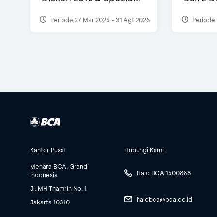
Periode 27 Mar 2025 - 31 Agt 2026
Periode 
Kantor Pusat
Hubungi Kami
Menara BCA, Grand
Halo BCA 1500888
Indonesia
Jl. MH Thamrin No. 1
halobca@bca.co.id
Jakarta 10310