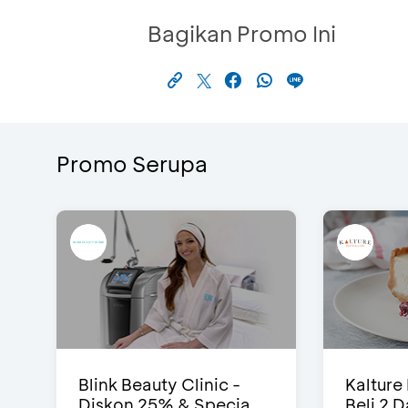
Bagikan Promo Ini
Promo Serupa
Blink Beauty Clinic -
Kalture
Diskon 25% & Specia...
Beli 2 