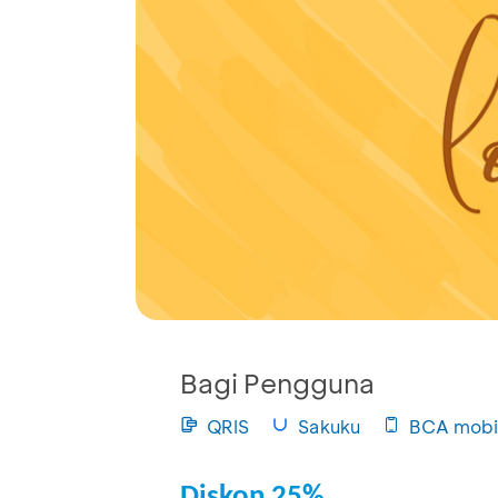
Bagi Pengguna
QRIS
Sakuku
BCA mobi
Diskon 25%