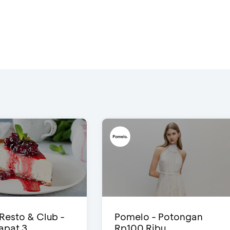
 Resto & Club -
Pomelo - Potongan
Dapat 3
Rp100 Ribu