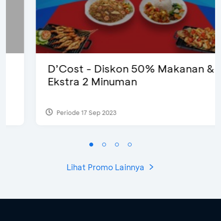
D’Cost - Diskon 50% Makanan &
Ekstra 2 Minuman
Periode 17 Sep 2023
Lihat Promo Lainnya