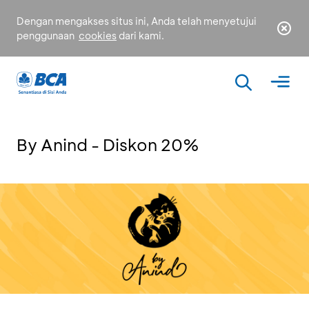
Dengan mengakses situs ini, Anda telah menyetujui
penggunaan
cookies
dari kami.
By Anind - Diskon 20%