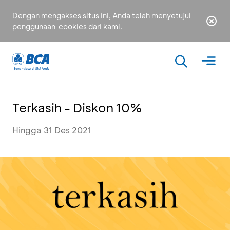
Dengan mengakses situs ini, Anda telah menyetujui
penggunaan
cookies
dari kami.
Terkasih - Diskon 10%
Hingga 31 Des 2021