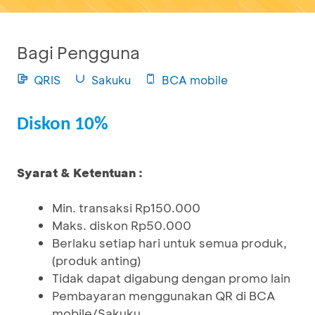
Bagi Pengguna
QRIS
Sakuku
BCA mobile
Diskon 10%
Syarat & Ketentuan :
Min. transaksi Rp150.000
Maks. diskon Rp50.000
Berlaku setiap hari untuk semua produk,
(produk anting)
Tidak dapat digabung dengan promo lain
Pembayaran menggunakan QR di BCA
mobile/Sakuku