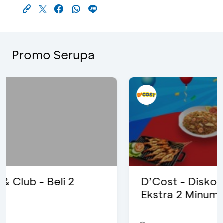
Promo Serupa
D’Cost - Diskon 50% Makanan &
Ekstra 2 Minuman