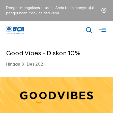
Dengan mengakses situs ini, Anda telah menyetujui
penggunaan
cookies
dari kami.
Good Vibes - Diskon 10%
Hingga 31 Des 2021