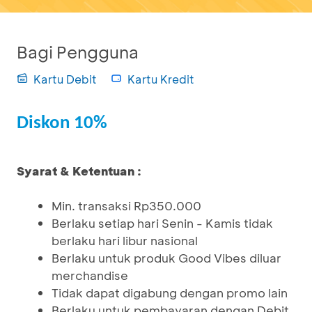
Bagi Pengguna
Kartu Debit
Kartu Kredit
Diskon 10%
Syarat & Ketentuan :
Min. transaksi Rp350.000
Berlaku setiap hari Senin - Kamis tidak
berlaku hari libur nasional
Berlaku untuk produk Good Vibes diluar
merchandise
Tidak dapat digabung dengan promo lain
Berlaku untuk pembayaran dengan Debit