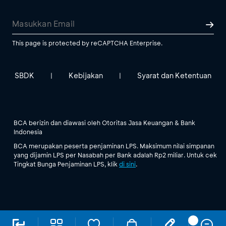
This page is protected by reCAPTCHA Enterprise.
SBDK
Kebijakan
Syarat dan Ketentuan
|
|
BCA berizin dan diawasi oleh Otoritas Jasa Keuangan & Bank
Indonesia
BCA merupakan peserta penjaminan LPS. Maksimum nilai simpanan
yang dijamin LPS per Nasabah per Bank adalah Rp2 miliar. Untuk cek
Tingkat Bunga Penjaminan LPS, klik
di sini
.