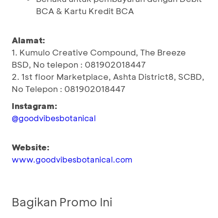
BCA & Kartu Kredit BCA
Alamat:
1. Kumulo Creative Compound, The Breeze
BSD, No telepon : 081902018447
2. 1st floor Marketplace, Ashta District8, SCBD,
No Telepon : 081902018447
Instagram:
@goodvibesbotanical
Website:
www.goodvibesbotanical.com
Bagikan Promo Ini