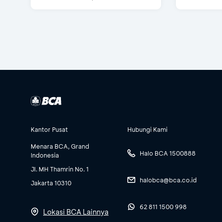
Kantor Pusat
Hubungi Kami
Menara BCA, Grand
Halo BCA 1500888
Indonesia
Jl. MH Thamrin No. 1
halobca@bca.co.id
Jakarta 10310
62 811 1500 998
Lokasi BCA Lainnya