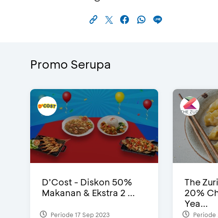
Promo Serupa
D’Cost - Diskon 50%
The Zur
Makanan & Ekstra 2 ...
20% Ch
Yea...
Periode 17 Sep 2023
Periode 