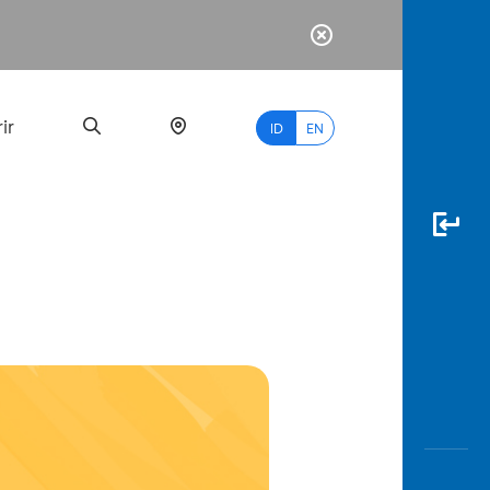
ir
ID
EN
PALING
BANYAK
DICARI
myBCA
Paylate