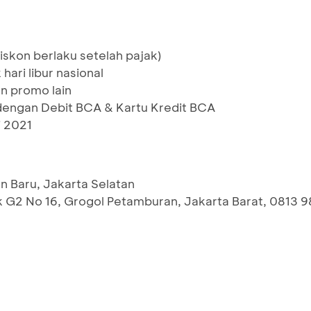
iskon berlaku setelah pajak)
hari libur nasional
n promo lain
dengan Debit BCA & Kartu Kredit BCA
i 2021
an Baru, Jakarta Selatan
ok G2 No 16, Grogol Petamburan, Jakarta Barat, 0813