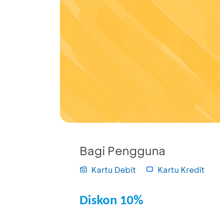
Bagi Pengguna
Kartu Debit
Kartu Kredit
Diskon 10%