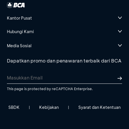
Kantor Pusat
Hubungi Kami
Media Sosial
Dapatkan promo dan penawaran terbaik dari BCA
This page is protected by reCAPTCHA Enterprise.
SBDK
Kebijakan
Syarat dan Ketentuan
|
|