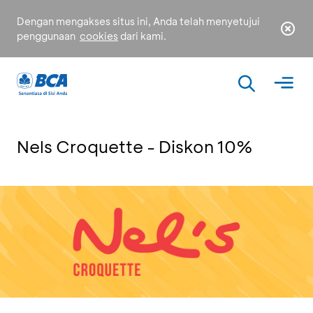
Dengan mengakses situs ini, Anda telah menyetujui
penggunaan
cookies
dari kami.
Nels Croquette - Diskon 10%