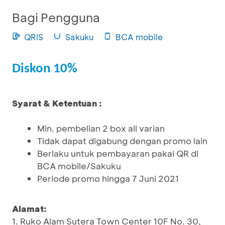
Bagi Pengguna
QRIS
Sakuku
BCA mobile
Diskon 10%
Syarat & Ketentuan :
Min. pembelian 2 box all varian
Tidak dapat digabung dengan promo lain
Berlaku untuk pembayaran pakai QR di
BCA mobile/Sakuku
Periode promo hingga 7 Juni 2021
Alamat:
1. Ruko Alam Sutera Town Center 10F No. 30,