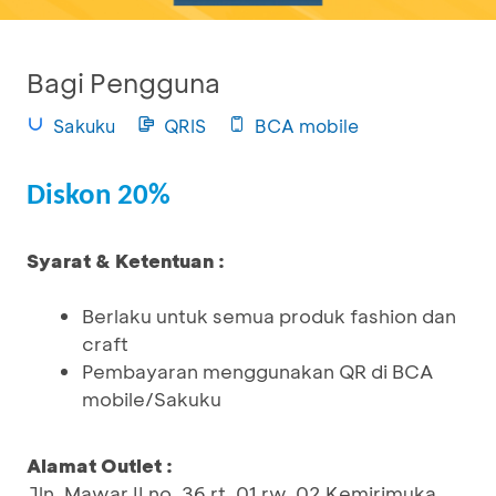
Bagi Pengguna
Sakuku
QRIS
BCA mobile
Diskon 20%
Syarat & Ketentuan :
Berlaku untuk semua produk fashion dan
craft
Pembayaran menggunakan QR di BCA
mobile/Sakuku
Alamat Outlet :
Jln. Mawar II no. 36 rt. 01 rw. 02 Kemirimuka