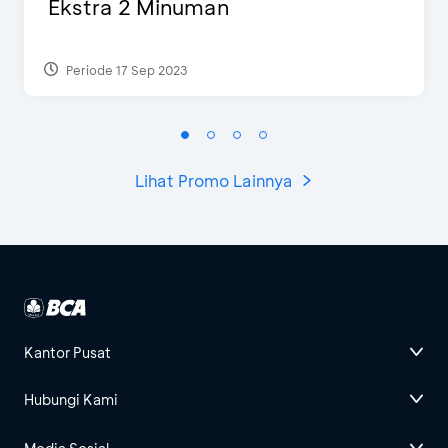
Ekstra 2 Minuman
Periode 17 Sep 2023
Lihat Promo Lainnya
Kantor Pusat
Hubungi Kami