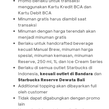
Promo berlaku untuk transaksi
menggunakan Kartu Kredit BCA dan
Kartu Debit BCA
Minuman gratis harus diambil saat
transaksi
Minuman dengan harga terendah akan
menjadi minuman gratis
Berlaku untuk handcrafted beverage
kecuali Manual Brew, minuman harga
spesial, minuman kemasan, minuman
Reserve, 250 ml, 1L dan Ice Cream Series
Berlaku di semua outlet Starbucks di
Indonesia,
kecuali outlet di Bandara
dan
Starbucks Reserve Dewata Bali
Additional topping akan dibayarkan full
oleh customer
Tidak dapat digabungkan dengan promo
lain