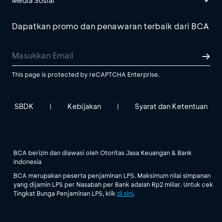
Media Sosial
Dapatkan promo dan penawaran terbaik dari BCA
This page is protected by reCAPTCHA Enterprise.
SBDK
Kebijakan
Syarat dan Ketentuan
|
|
BCA berizin dan diawasi oleh Otoritas Jasa Keuangan & Bank
Indonesia
BCA merupakan peserta penjaminan LPS. Maksimum nilai simpanan
yang dijamin LPS per Nasabah per Bank adalah Rp2 miliar. Untuk cek
Tingkat Bunga Penjaminan LPS, klik
di sini
.