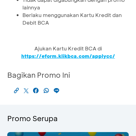
lainnya
Berlaku menggunakan Kartu Kredit dan
Debit BCA
Ajukan Kartu Kredit BCA di
https://eform.klikbca.com/applycc/
Bagikan Promo Ini
Promo Serupa