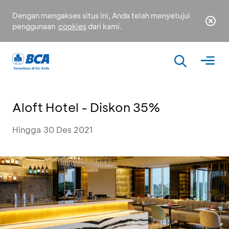
Dengan mengakses situs ini, Anda telah menyetujui
penggunaan
cookies
dari kami.
Aloft Hotel - Diskon 35%
Hingga 30 Des 2021