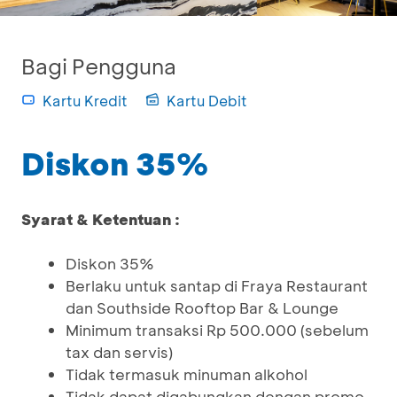
Bagi Pengguna
Kartu Kredit
Kartu Debit
Diskon 35%
Syarat & Ketentuan :
Diskon 35%
Berlaku untuk santap di Fraya Restaurant
dan Southside Rooftop Bar & Lounge
Minimum transaksi Rp 500.000 (sebelum
tax dan servis)
Tidak termasuk minuman alkohol
Tidak dapat digabungkan dengan promo