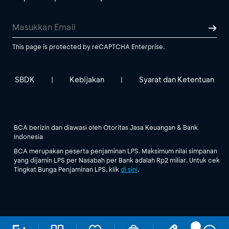
This page is protected by reCAPTCHA Enterprise.
SBDK
Kebijakan
Syarat dan Ketentuan
|
|
BCA berizin dan diawasi oleh Otoritas Jasa Keuangan & Bank
Indonesia
BCA merupakan peserta penjaminan LPS. Maksimum nilai simpanan
yang dijamin LPS per Nasabah per Bank adalah Rp2 miliar. Untuk cek
Tingkat Bunga Penjaminan LPS, klik
di sini
.