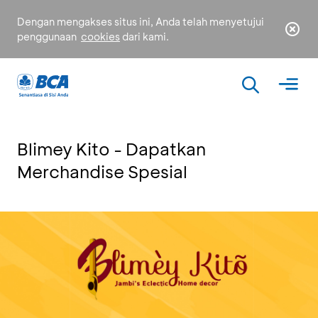
Dengan mengakses situs ini, Anda telah menyetujui
penggunaan
cookies
dari kami.
Blimey Kito - Dapatkan
Merchandise Spesial