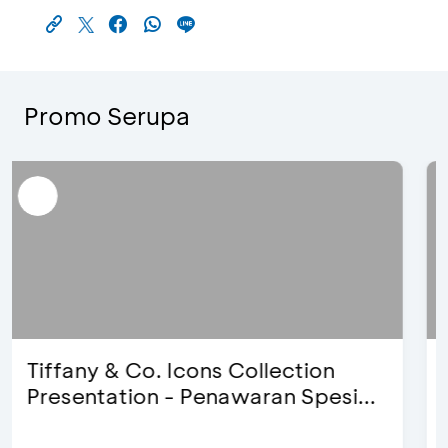
Promo Serupa
Blink Beauty Clinic - Diskon 25% &
Special Bonus