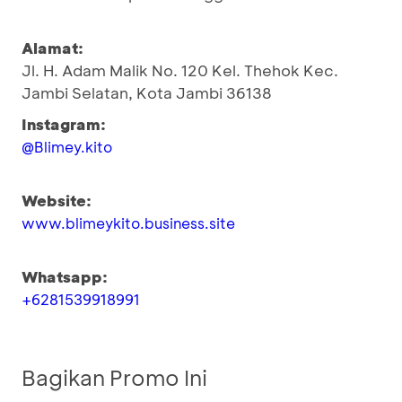
Alamat:
Jl. H. Adam Malik No. 120 Kel. Thehok Kec.
Jambi Selatan, Kota Jambi 36138
Instagram:
@Blimey.kito
Website:
www.blimeykito.business.site
Whatsapp:
+6281539918991
Bagikan Promo Ini