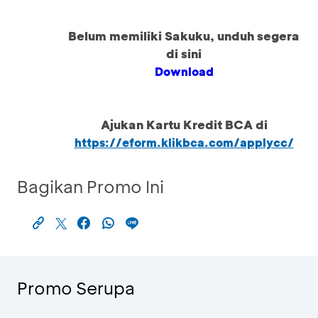
Belum memiliki Sakuku, unduh segera
di sini
Download
Ajukan Kartu Kredit BCA di
https://eform.klikbca.com/applycc/
Bagikan Promo Ini
Promo Serupa