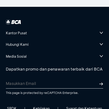
Kantor Pusat
Hubungi Kami
Media Sosial
Dapatkan promo dan penawaran terbaik dari BCA
This page is protected by reCAPTCHA Enterprise.
SBDK
Kebijakan
Syarat dan Ketentuan
|
|