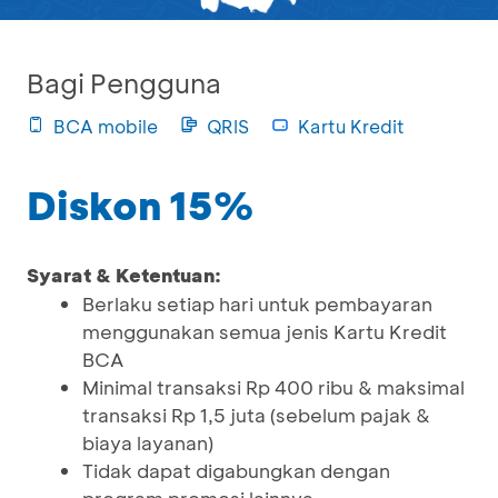
Bagi Pengguna
BCA mobile
QRIS
Kartu Kredit
Diskon 15%
Syarat & Ketentuan:
Berlaku setiap hari untuk pembayaran
menggunakan semua jenis Kartu Kredit
BCA
Minimal transaksi Rp 400 ribu & maksimal
transaksi Rp 1,5 juta (sebelum pajak &
biaya layanan)
Tidak dapat digabungkan dengan