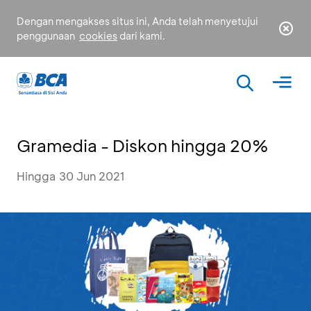
Dengan mengakses situs ini, Anda telah menyetujui
penggunaan
cookies
dari kami.
Gramedia - Diskon hingga 20%
Hingga 30 Jun 2021