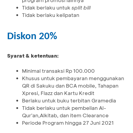
program promosi lainnya
Tidak berlaku untuk
split bill
Tidak berlaku kelipatan
Diskon 20%
Syarat & ketentuan:
Minimal transaksi Rp 100.000
Khusus untuk pembayaran menggunakan
QR di Sakuku dan BCA mobile, Tahapan
Xpresi, Flazz dan Kartu Kredit
Berlaku untuk buku terbitan Gramedia
Tidak berlaku untuk pembelian Al-
Qur'an,Alkitab, dan item Clearance
Periode Program hingga 27 Juni 2021