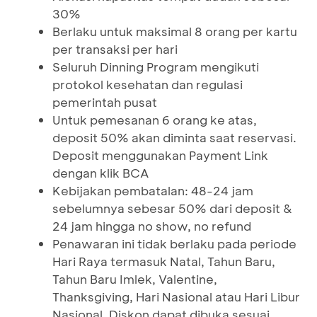
30%
Berlaku untuk maksimal 8 orang per kartu
per transaksi per hari
Seluruh Dinning Program mengikuti
protokol kesehatan dan regulasi
pemerintah pusat
Untuk pemesanan 6 orang ke atas,
deposit 50% akan diminta saat reservasi.
Deposit menggunakan Payment Link
dengan klik BCA
Kebijakan pembatalan: 48-24 jam
sebelumnya sebesar 50% dari deposit &
24 jam hingga no show, no refund
Penawaran ini tidak berlaku pada periode
Hari Raya termasuk Natal, Tahun Baru,
Tahun Baru Imlek, Valentine,
Thanksgiving, Hari Nasional atau Hari Libur
Nasional. Diskon dapat dibuka sesuai