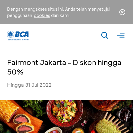
Dengan mengakses situs ini, Anda telah menyetujui
penggunaan
cookies
dari kami.
Fairmont Jakarta - Diskon hingga
50%
Hingga 31 Jul 2022