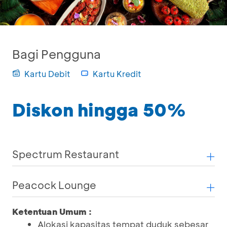
Bagi Pengguna
Kartu Debit
Kartu Kredit
Diskon hingga 50%
Spectrum Restaurant
Peacock Lounge
Ketentuan Umum :
Alokasi kapasitas tempat duduk sebesar