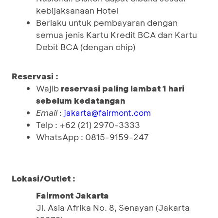
kebijaksanaan Hotel
Berlaku untuk pembayaran dengan
semua jenis Kartu Kredit BCA dan Kartu
Debit BCA (dengan chip)
Reservasi :
Wajib
reservasi
paling lambat 1 hari
sebelum kedatangan
Email
:
jakarta@fairmont.com
Telp : +62 (21) 2970-3333
WhatsApp : 0815-9159-247
Lokasi/Outlet :
Fairmont Jakarta
Jl. Asia Afrika No. 8, Senayan (Jakarta