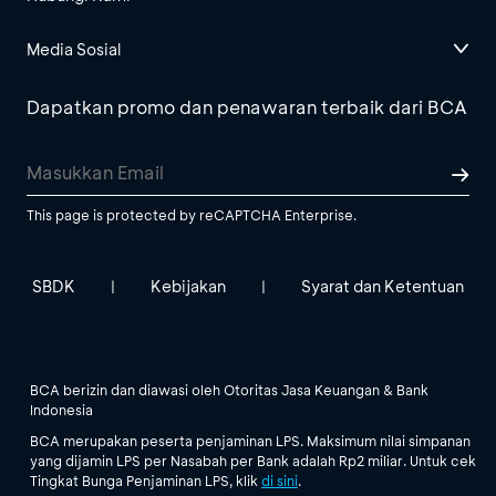
Media Sosial
Dapatkan promo dan penawaran terbaik dari BCA
This page is protected by reCAPTCHA Enterprise.
SBDK
Kebijakan
Syarat dan Ketentuan
|
|
BCA berizin dan diawasi oleh Otoritas Jasa Keuangan & Bank
Indonesia
BCA merupakan peserta penjaminan LPS. Maksimum nilai simpanan
yang dijamin LPS per Nasabah per Bank adalah Rp2 miliar. Untuk cek
Tingkat Bunga Penjaminan LPS, klik
di sini
.