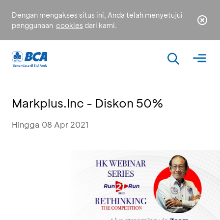
Dengan mengakses situs ini, Anda telah menyetujui
penggunaan
cookies
dari kami.
Markplus.Inc - Diskon 50%
Hingga 08 Apr 2021