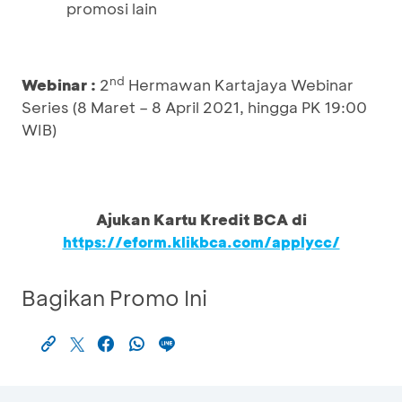
promosi lain
nd
Webinar :
2
Hermawan Kartajaya Webinar
Series (8 Maret – 8 April 2021, hingga PK 19:00
WIB)
Ajukan Kartu Kredit BCA di
https://eform.klikbca.com/applycc/
Bagikan Promo Ini