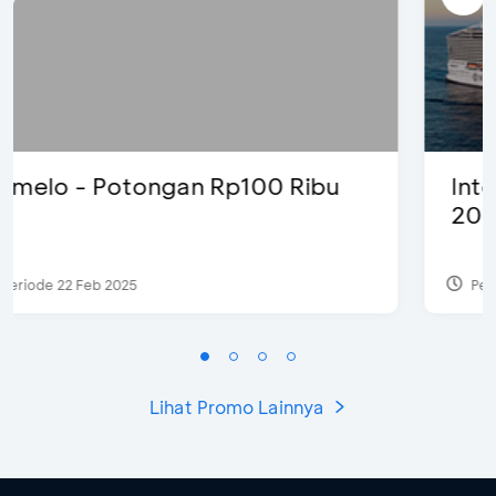
International Cruise Holiday Fair
2024 - Promo Spesial
Periode 28 Jul 2024
Lihat Promo Lainnya