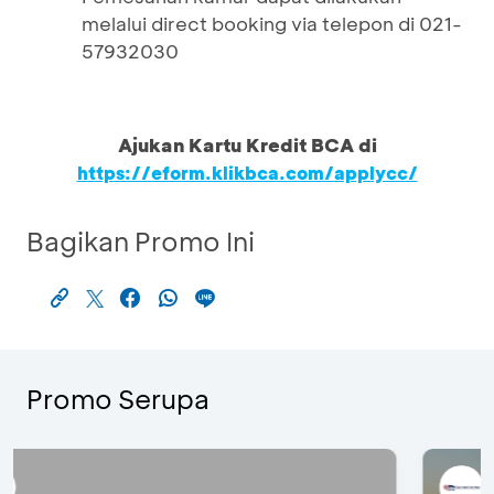
melalui direct booking via telepon di 021-
57932030
Ajukan Kartu Kredit BCA di
https://eform.klikbca.com/applycc/
Bagikan Promo Ini
Promo Serupa