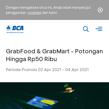
Dengan mengakses situs ini, Anda telah menyetujui
penggunaan
cookies
dari kami.
GrabFood & GrabMart - Potongan
Hingga Rp50 Ribu
Periode Promosi 02 Apr 2021 - 04 Apr 2021