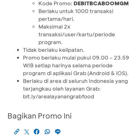
Kode Promo:
DEBITBCABOOMGM
Berlaku untuk 1000 transaksi
pertama/hari.
Maksimal 2x
transaksi/user/kartu/periode
program.
Tidak berlaku kelipatan.
Promo berlaku mulai pukul 09.00 – 23.59
WIB setiap harinya selama periode
program di aplikasi Grab (Android & iOS).
Berlaku di area di seluruh Indonesia yang
terjangkau oleh layanan Grab:
bit.ly/arealayanangrabfood
Bagikan Promo Ini