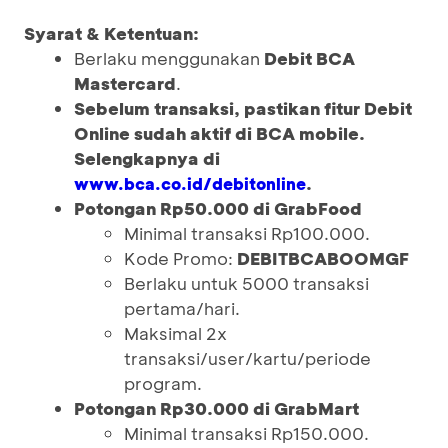
Syarat & Ketentuan:
Berlaku menggunakan
Debit BCA
Mastercard
.
Sebelum transaksi, pastikan fitur Debit
Online sudah aktif di BCA mobile.
Selengkapnya di
.
www.bca.co.id/debitonline
Potongan Rp50.000 di GrabFood
Minimal transaksi Rp100.000.
Kode Promo:
DEBITBCABOOMGF
Berlaku untuk 5000 transaksi
pertama/hari.
Maksimal 2x
transaksi/user/kartu/periode
program.
Potongan Rp30.000 di GrabMart
Minimal transaksi Rp150.000.