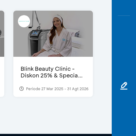
Blink Beauty Clinic -
Diskon 25% & Specia...
Periode 27 Mar 2025 - 31 Agt 2026