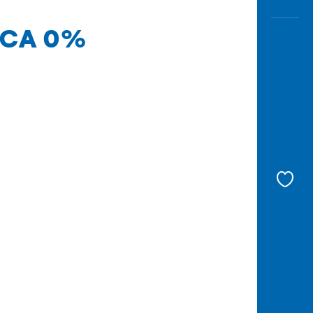
 BCA 0%