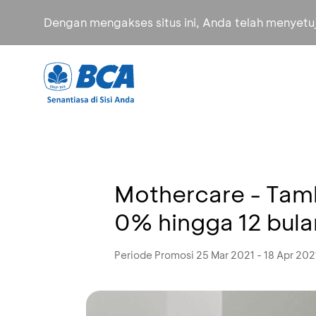
Dengan mengakses situs ini, Anda telah menyet
Mothercare - Tam
0% hingga 12 bula
Periode Promosi 25 Mar 2021 - 18 Apr 202