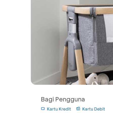
Bagi Pengguna
Kartu Kredit
Kartu Debit