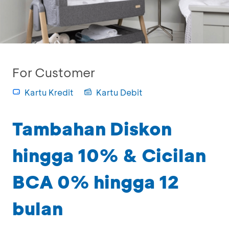
For Customer
Kartu Kredit
Kartu Debit
Tambahan Diskon
hingga 10% & Cicilan
BCA 0% hingga 12
bulan