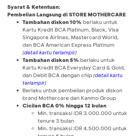
Syarat & Ketentuan:
Pembelian Langsung di STORE MOTHERCARE
Tambahan diskon 10%
berlaku untuk
Kartu Kredit BCA Platinum, Black, Visa
Singapore Airlines, Mastercard World,
dan BCA American Express Platinum
(
)
detail kartu terlampir
Tambahan diskon 5%
berlaku untuk
Kartu Kredit BCA Everyday Card & Gold,
dan Debit BCA dengan chip
(
detail kartu
)
terlampir
Berlaku untuk pembelian produk diskon
brand Mothercare dan Kanmo Group
Cicilan BCA 0% hingga 12 bulan
Min. transaksi IDR 3.000.000 untuk
tenure 3 bulan
Min. transaksi IDR 4.500.000 untuk
tenure 6 bulan