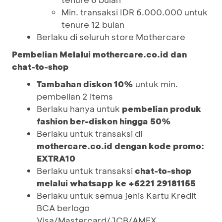
Min. transaksi IDR 6.000.000 untuk
tenure 12 bulan
Berlaku di seluruh store Mothercare
Pembelian Melalui mothercare.co.id dan
chat-to-shop
Tambahan diskon 10%
untuk min.
pembelian 2 items
Berlaku hanya untuk
pembelian produk
fashion ber-diskon hingga 50%
Berlaku untuk transaksi di
mothercare.co.id dengan
kode promo:
EXTRA10
Berlaku untuk transaksi
chat-to-shop
melalui whatsapp ke +6221 29181155
Berlaku untuk semua jenis Kartu Kredit
BCA berlogo
Visa/Mastercard/JCB/AMEX