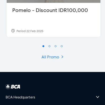
Pomelo - Discount IDR100,000
Period 22 Feb 2025
All Promo
BCA Headquarters