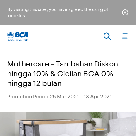
By visiting this site , you have agreed the using of
cookies
.
Mothercare - Tambahan Diskon
hingga 10% & Cicilan BCA 0%
hingga 12 bulan
Promotion Period 25 Mar 2021 - 18 Apr 2021