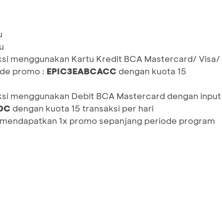
u
u
ksi menggunakan Kartu Kredit BCA Mastercard/ Visa/
de promo :
EPIC3EABCACC
dengan kuota 15
aksi menggunakan Debit BCA Mastercard dengan input
ADC
dengan kuota 15 transaksi per hari
k mendapatkan 1x promo sepanjang periode program