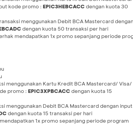
put kode promo :
EPIC3HEBCACC
dengan kuota 30
transaksi menggunakan Debit BCA Mastercard dengan
HEBCADC
dengan kuota 50 transaksi per hari
 berhak mendapatkan 1x promo sepanjang periode pro
bu
u
ksi menggunakan Kartu Kredit BCA Mastercard/ Visa/
de promo :
EPIC3XPBCACC
dengan kuota 15
aksi menggunakan Debit BCA Mastercard dengan input
DC
dengan kuota 15 transaksi per hari
k mendapatkan 1x promo sepanjang periode program