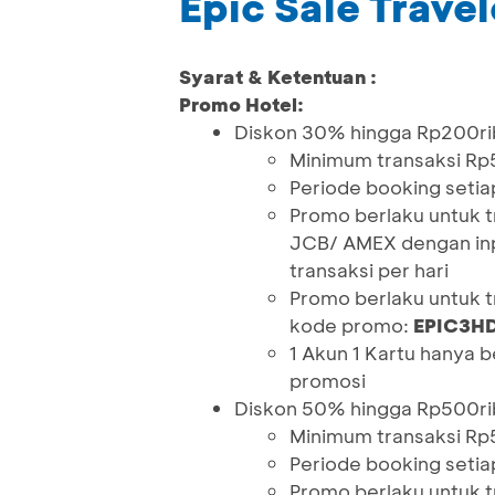
Epic Sale Trave
Syarat & Ketentuan :
Promo Hotel:
Diskon 30% hingga Rp200ri
Minimum transaksi Rp
Periode booking setia
Promo berlaku untuk 
JCB/ AMEX dengan in
transaksi per hari
Promo berlaku untuk 
kode promo:
EPIC3H
1 Akun 1 Kartu hanya
promosi
Diskon 50% hingga Rp500ri
Minimum transaksi Rp
Periode booking setia
Promo berlaku untuk 