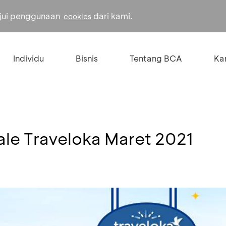
ujui penggunaan
dari kami.
cookies
Individu
Bisnis
Tentang BCA
Kar
Sale Traveloka Maret 2021