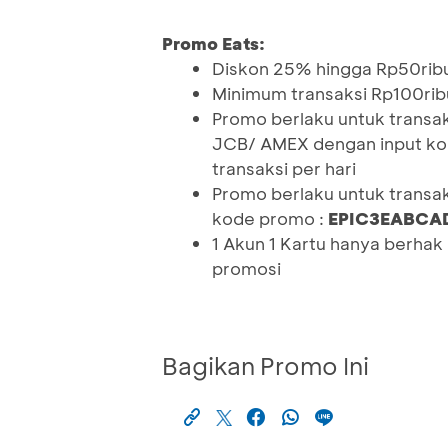
Promo Eats:
Diskon 25% hingga Rp50rib
Minimum transaksi Rp100rib
Promo berlaku untuk transa
JCB/ AMEX dengan input ko
transaksi per hari
Promo berlaku untuk trans
kode promo :
EPIC3EABC
1 Akun 1 Kartu hanya berha
promosi
Bagikan Promo Ini