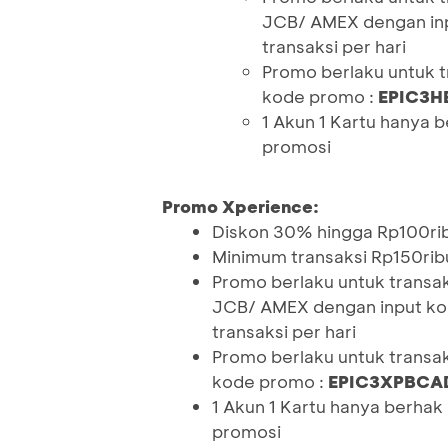
JCB/ AMEX dengan in
transaksi per hari
Promo berlaku untuk 
kode promo :
EPIC3
1 Akun 1 Kartu hanya
promosi
Promo Xperience:
Diskon 30% hingga Rp100ri
Minimum transaksi Rp150rib
Promo berlaku untuk transa
JCB/ AMEX dengan input ko
transaksi per hari
Promo berlaku untuk trans
kode promo :
EPIC3XPBCA
1 Akun 1 Kartu hanya berha
promosi