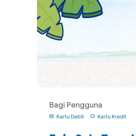
Bagi Pengguna
Kartu Debit
Kartu Kredit