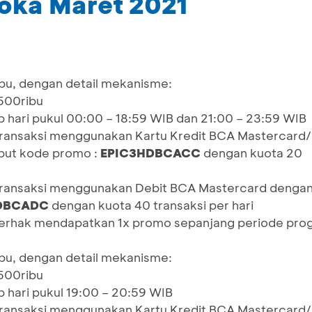
loka Maret 2021
bu, dengan detail mekanisme:
500ribu
p hari pukul 00:00 – 18:59 WIB dan 21:00 – 23:59 WIB
transaksi menggunakan Kartu Kredit BCA Mastercard/
put kode promo :
EPIC3HDBCACC
dengan kuota 20
transaksi menggunakan Debit BCA Mastercard dengan
DBCADC
dengan kuota 40 transaksi per hari
 berhak mendapatkan 1x promo sepanjang periode pro
bu, dengan detail mekanisme:
500ribu
p hari pukul 19:00 – 20:59 WIB
transaksi menggunakan Kartu Kredit BCA Mastercard/