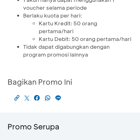
voucher selama periode
Berlaku kuota per hari:
Kartu Kredit: 50 orang
pertama/hari
Kartu Debit: 50 orang pertama/hari
Tidak dapat digabungkan dengan
program promosi lainnya
Bagikan Promo Ini
Promo Serupa