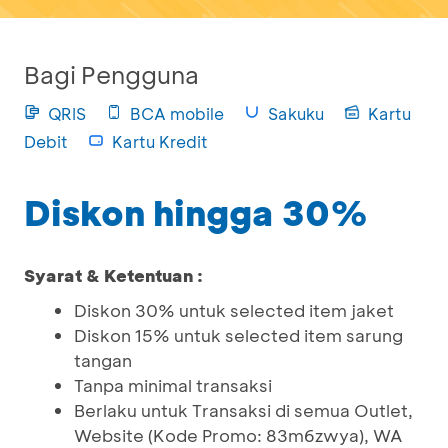
Bagi Pengguna
QRIS
BCA mobile
Sakuku
Kartu
Debit
Kartu Kredit
Diskon hingga 30%
Syarat & Ketentuan :
Diskon 30% untuk selected item jaket
Diskon 15% untuk selected item sarung
tangan
Tanpa minimal transaksi
Berlaku untuk Transaksi di semua Outlet,
Website (Kode Promo: 83m6zwya), WA