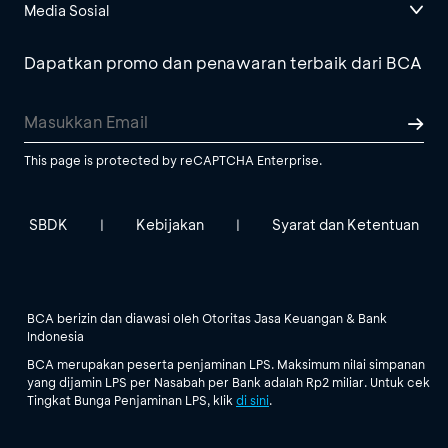
Media Sosial
Dapatkan promo dan penawaran terbaik dari BCA
This page is protected by reCAPTCHA Enterprise.
SBDK
Kebijakan
Syarat dan Ketentuan
|
|
BCA berizin dan diawasi oleh Otoritas Jasa Keuangan & Bank
Indonesia
BCA merupakan peserta penjaminan LPS. Maksimum nilai simpanan
yang dijamin LPS per Nasabah per Bank adalah Rp2 miliar. Untuk cek
Tingkat Bunga Penjaminan LPS, klik
di sini
.