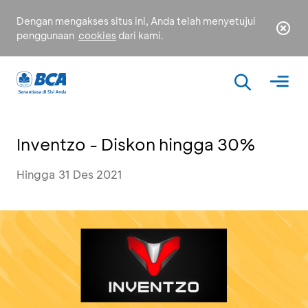
Dengan mengakses situs ini, Anda telah menyetujui
penggunaan
cookies
dari kami.
Inventzo - Diskon hingga 30%
Hingga 31 Des 2021