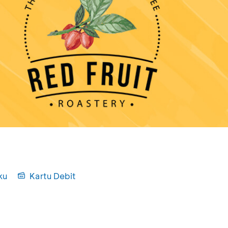
ku
Kartu Debit