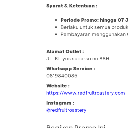
Syarat & Ketentuan :
Periode Promo: hingga 07 J
Berlaku untuk semua produk
Pembayaran menggunakan Q
Alamat Outlet :
JL. KL yos sudarso no 88H
Whatsapp Service :
0819840085
Website :
https://www.redfruitroastery.com
Instagram :
@redfruitroastery
Bagikan Promo Ini