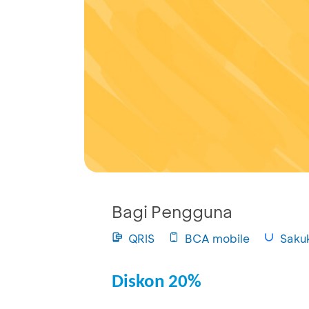
Bagi Pengguna
QRIS
BCA mobile
Saku
Diskon 20%