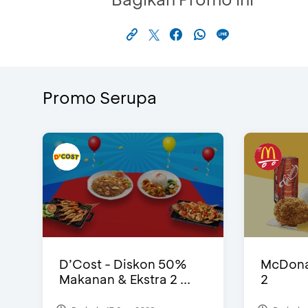
Promo Serupa
D’Cost - Diskon 50%
McDonal
Makanan & Ekstra 2 ...
2