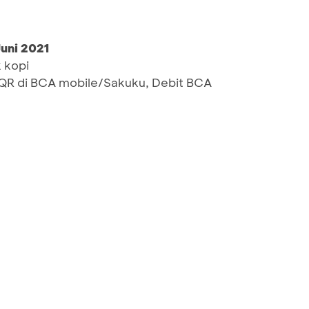
uni 2021
 kopi
R di BCA mobile/Sakuku, Debit BCA