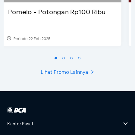
D’Cost - Diskon 50% Makanan &
Ekstra 2 Minuman
Periode 17 Sep 2023
Lihat Promo Lainnya
Kantor Pusat