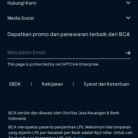
Hubungi Kami
Media Sosial
Dapatkan promo dan penawaran terbaik dari BCA
This page is protected by reCAPTCHA Enterprise.
SBDK
Kebijakan
Syarat dan Ketentuan
|
|
BCA berizin dan diawasi oleh Otoritas Jasa Keuangan & Bank
Indonesia
BCA merupakan peserta penjaminan LPS. Maksimum nilai simpanan
yang dijamin LPS per Nasabah per Bank adalah Rp2 miliar. Untuk cek
Tingkat Bunga Penjaminan LPS, klik
di sini
.