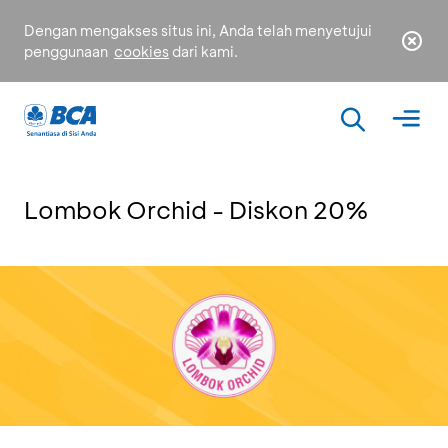
Dengan mengakses situs ini, Anda telah menyetujui
penggunaan
cookies
dari kami.
Lombok Orchid - Diskon 20%