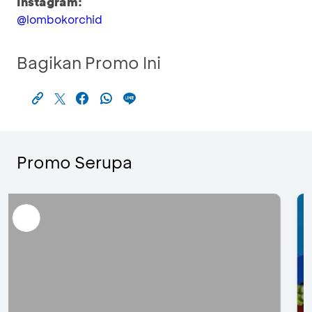
Instagram:
@lombokorchid
Bagikan Promo Ini
Promo Serupa