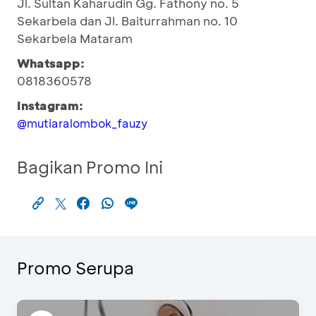
Jl. Sultan Kaharudin Gg. Fathony no. 5
Sekarbela dan Jl. Baiturrahman no. 10
Sekarbela Mataram
Whatsapp:
0818360578
Instagram:
@mutiaralombok_fauzy
Bagikan Promo Ini
Promo Serupa