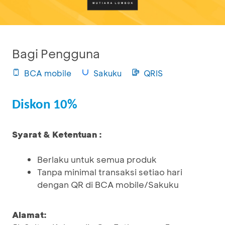
Bagi Pengguna
BCA mobile
Sakuku
QRIS
Diskon 10%
Syarat & Ketentuan :
Berlaku untuk semua produk
Tanpa minimal transaksi setiao hari
dengan QR di BCA mobile/Sakuku
Alamat: