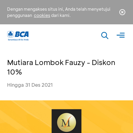
Dengan mengakses situs ini, Anda telah menyetujui
penggunaan
cookies
dari kami.
Mutiara Lombok Fauzy - Diskon
10%
Hingga 31 Des 2021