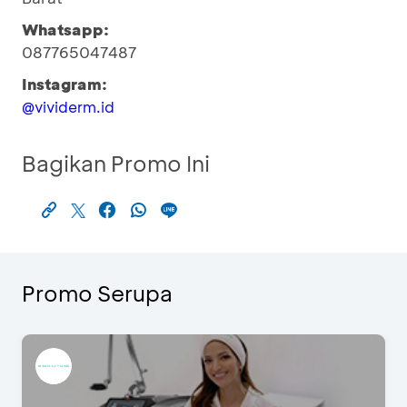
Whatsapp:
087765047487
Instagram:
@vividerm.id
Bagikan Promo Ini
Promo Serupa