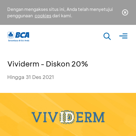
Dengan mengakses situs ini, Anda telah menyetujui
penggunaan
cookies
dari kami.
Vividerm - Diskon 20%
Hingga 31 Des 2021