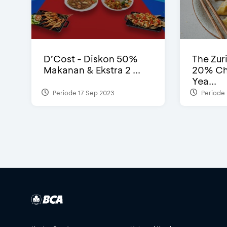
D’Cost - Diskon 50%
The Zur
Makanan & Ekstra 2 ...
20% Ch
Yea...
Periode 17 Sep 2023
Periode 