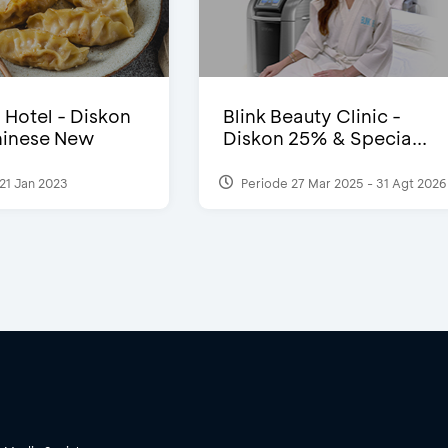
i Hotel - Diskon
Blink Beauty Clinic -
inese New
Diskon 25% & Specia...
21 Jan 2023
Periode 27 Mar 2025 - 31 Agt 2026