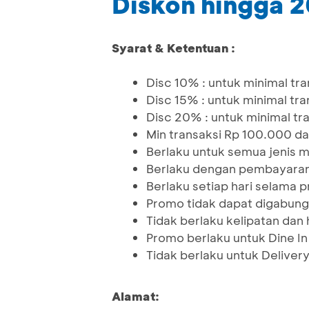
Diskon hingga 
Syarat & Ketentuan :
Disc 10% : untuk minimal tr
Disc 15% : untuk minimal tr
Disc 20% : untuk minimal tr
Min transaksi Rp 100.000 da
Berlaku untuk semua jenis 
Berlaku dengan pembayaran
Berlaku setiap hari selama
Promo tidak dapat digabun
Tidak berlaku kelipatan dan ha
Promo berlaku untuk Dine I
Tidak berlaku untuk Deliver
Alamat: