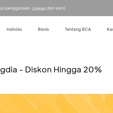
ujui penggunaan
dari kami.
cookies
Individu
Bisnis
Tentang BCA
Kar
dia - Diskon Hingga 20%