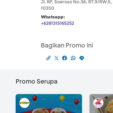
Jl. RP. Soeroso No.36, RT.9/RW.5,
10350
Whatsapp:
+6281315165252
Bagikan Promo Ini
Promo Serupa