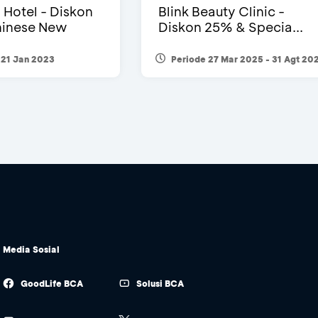
i Hotel - Diskon
Blink Beauty Clinic -
inese New
Diskon 25% & Specia...
 21 Jan 2023
Periode 27 Mar 2025 - 31 Agt 20
Media Sosial
GoodLife BCA
Solusi BCA