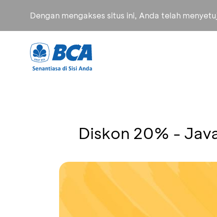
Dengan mengakses situs ini, Anda telah menyet
Diskon 20% - Jav