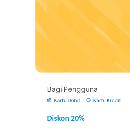
Bagi Pengguna
Kartu Debit
Kartu Kredit
Diskon 20%