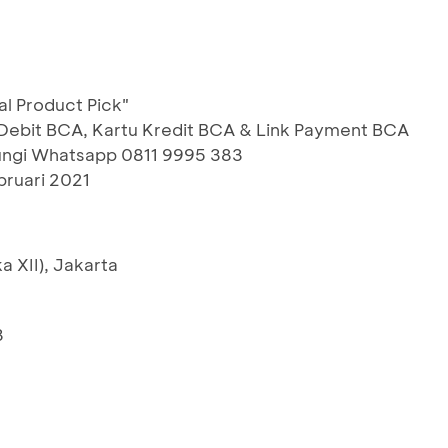
al Product Pick"
bit BCA, Kartu Kredit BCA & Link Payment BCA
bungi Whatsapp 0811 9995 383
bruari 2021
a XII), Jakarta
3