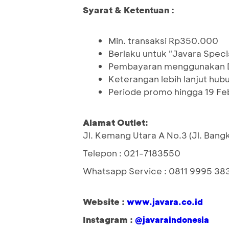
Syarat & Ketentuan :
Min. transaksi Rp350.000
Berlaku untuk "Javara Speci
Pembayaran menggunakan De
Keterangan lebih lanjut hu
Periode promo hingga 19 Fe
Alamat Outlet:
Jl. Kemang Utara A No.3 (Jl. Bangk
Telepon : 021-7183550
Whatsapp Service : 0811 9995 38
Website :
www.javara.co.id
Instagram :
@javaraindonesia