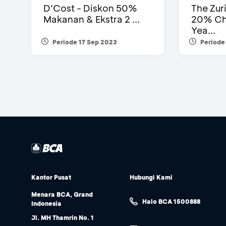
D’Cost - Diskon 50%
The Zur
Makanan & Ekstra 2 ...
20% Ch
Yea...
Periode 17 Sep 2023
Periode
Kantor Pusat
Hubungi Kami
Menara BCA, Grand
Halo BCA 1500888
Indonesia
Jl. MH Thamrin No. 1