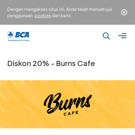
Dengan mengakses situs ini, Anda telah menyetujui
penggunaan
cookies
dari kami.
Diskon 20% - Burns Cafe