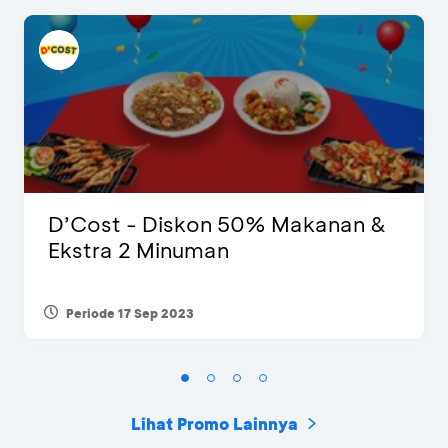
D’Cost - Diskon 50% Makanan &
Ekstra 2 Minuman
Periode 17 Sep 2023
Lihat Promo Lainnya