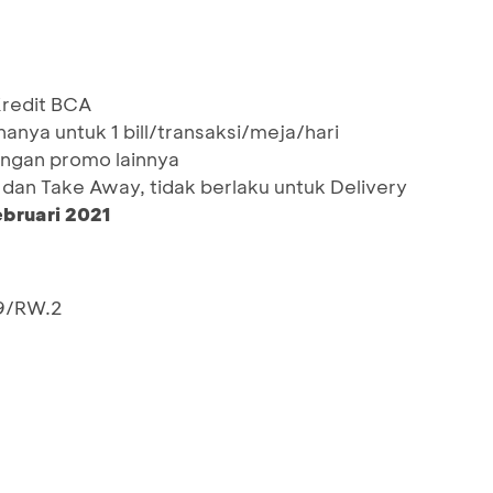
redit BCA
hanya untuk 1 bill/transaksi/meja/hari
ngan promo lainnya
 dan Take Away, tidak berlaku untuk Delivery
ebruari 2021
.9/RW.2