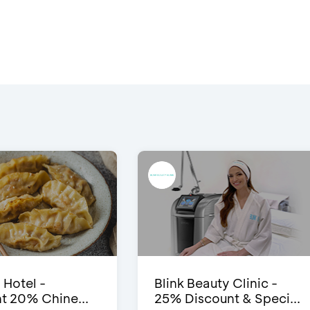
 Hotel -
Blink Beauty Clinic -
t 20% Chine...
25% Discount & Speci...