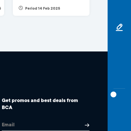
6
Period 14 Feb 2025
Get promos and best deals from
BCA