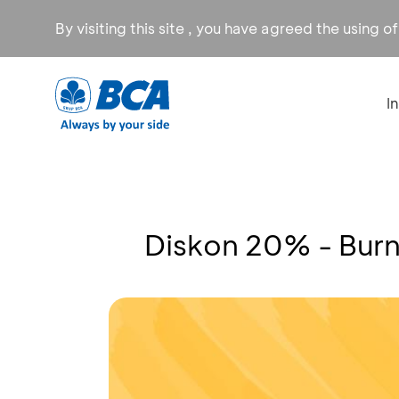
By visiting this site , you have agreed the using o
I
Diskon 20% - Bur