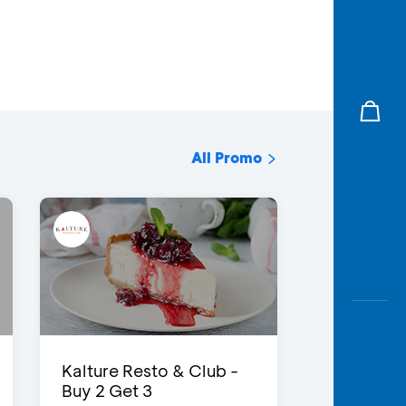
All Promo
Kalture Resto & Club -
Buy 2 Get 3