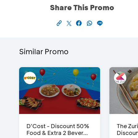
Share This Promo
Similar Promo
D’Cost - Discount 50%
The Zuri
Food & Extra 2 Bever...
Discoun