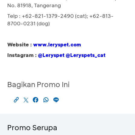
No. 81918, Tangerang
Telp : +62-821-1379-2490 (cat); +62-813-
8700-0231 (dog)
Website :
www.leryspet.com
Instagram :
@Leryspet
@Leryspets_cat
Bagikan Promo Ini
Promo Serupa