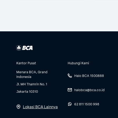
Kantor Pusat
Hubungi Kami
Menara BCA, Grand
Halo BCA 1500888
Indonesia
Jl. MH Thamrin No. 1
halobca@bca.co.id
Jakarta 10310
62 811 1500 998
Lokasi BCA Lainnya