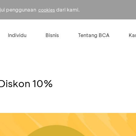
ujui penggunaan
dari kami.
cookies
Individu
Bisnis
Tentang BCA
Kar
Diskon 10%