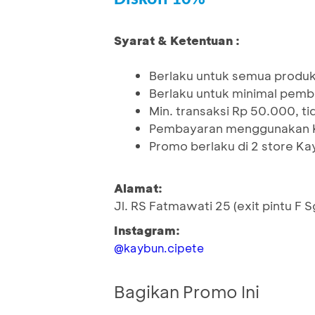
Syarat & Ketentuan :
Berlaku untuk semua produ
Berlaku untuk minimal pemb
Min. transaksi Rp 50.000, t
Pembayaran menggunakan K
Promo berlaku di 2 store K
Alamat:
Jl. RS Fatmawati 25 (exit pintu F 
Instagram:
@kaybun.cipete
Bagikan Promo Ini