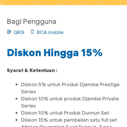
Bagi Pengguna
QRIS
BCA mobile
Diskon Hingga 15%
Syarat & Ketentuan :
Diskon 5% untuk Produk Djembe Prestige
Series
Diskon 10% untuk produk Djembe Private
Series
Diskon 10% untuk Produk Dunnun Set
Diskon 15% untuk pembelian satu full set
African Drumming (1 set Dunnun, 3 pcs