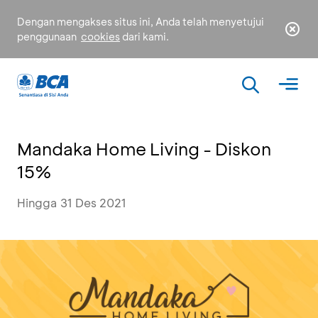
Dengan mengakses situs ini, Anda telah menyetujui
penggunaan
cookies
dari kami.
Mandaka Home Living - Diskon
15%
Hingga 31 Des 2021