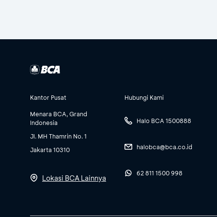
Kantor Pusat
Hubungi Kami
Menara BCA, Grand
Halo BCA 1500888
Indonesia
Jl. MH Thamrin No. 1
halobca@bca.co.id
Jakarta 10310
62 811 1500 998
Lokasi BCA Lainnya