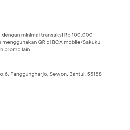
 dengan minimal transaksi Rp 100.000
n menggunakan QR di BCA mobile/Sakuku
n promo lain
 no.6, Panggungharjo, Sewon, Bantul, 55188