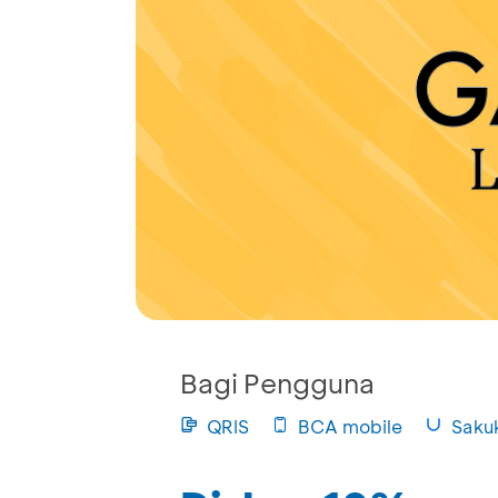
Bagi Pengguna
QRIS
BCA mobile
Saku