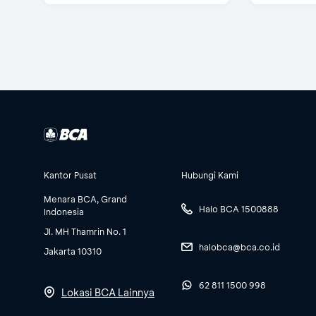
Kantor Pusat
Hubungi Kami
Menara BCA, Grand
Halo BCA 1500888
Indonesia
Jl. MH Thamrin No. 1
halobca@bca.co.id
Jakarta 10310
62 811 1500 998
Lokasi BCA Lainnya