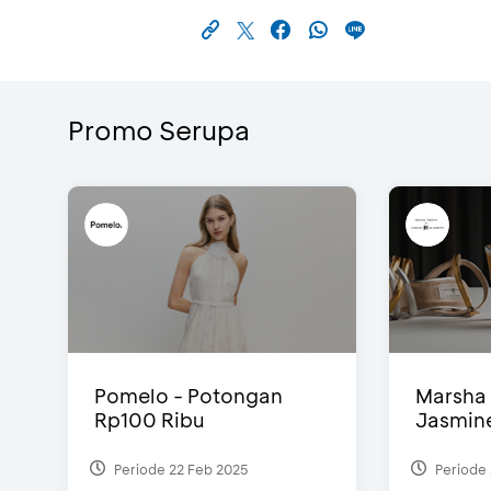
Promo Serupa
Pomelo - Potongan
Marsha 
Rp100 Ribu
Jasmine 
Periode 22 Feb 2025
Periode 