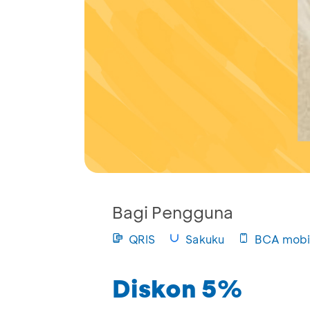
Bagi Pengguna
QRIS
Sakuku
BCA mobi
Diskon 5%