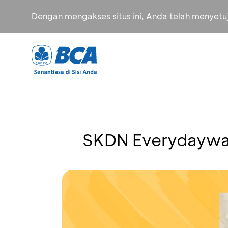
Dengan mengakses situs ini, Anda telah menyet
SKDN Everydaywar