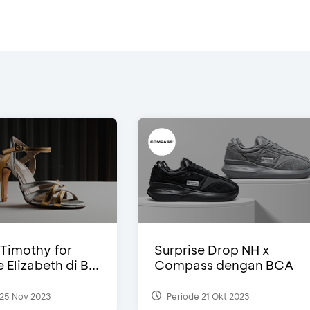
Timothy for
Surprise Drop NH x
Elizabeth di B...
Compass dengan BCA
25 Nov 2023
Periode 21 Okt 2023