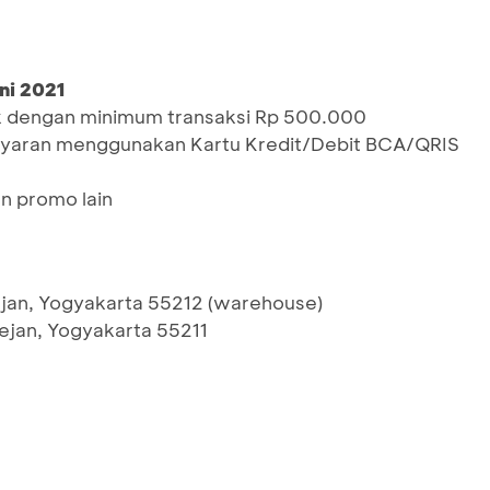
ni 2021
k dengan minimum transaksi Rp 500.000
yaran menggunakan Kartu Kredit/Debit BCA/QRIS
n promo lain
jan, Yogyakarta 55212 (warehouse)
ejan, Yogyakarta 55211