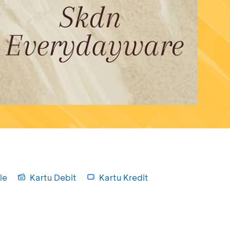
le
Kartu Debit
Kartu Kredit