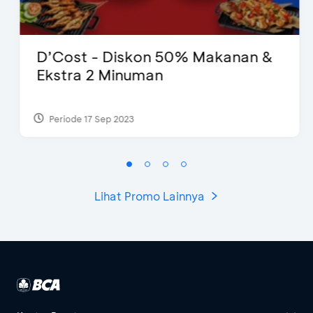
D’Cost - Diskon 50% Makanan &
Ekstra 2 Minuman
Periode 17 Sep 2023
Lihat Promo Lainnya