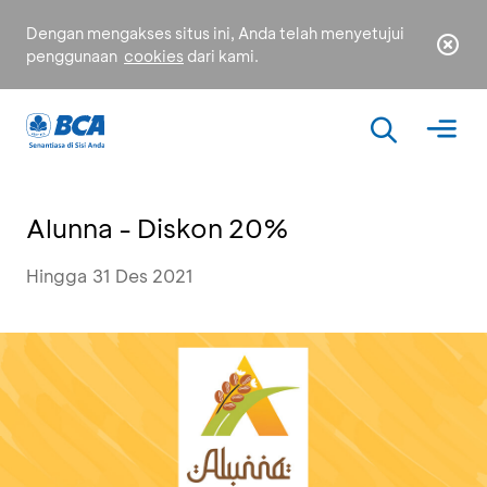
Dengan mengakses situs ini, Anda telah menyetujui
penggunaan
cookies
dari kami.
Alunna - Diskon 20%
Hingga 31 Des 2021