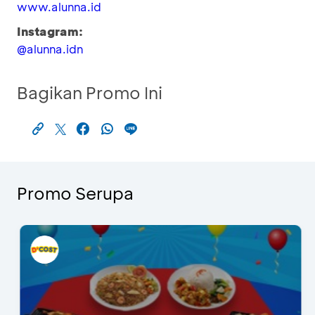
www.alunna.id
Instagram:
@alunna.idn
Bagikan Promo Ini
Promo Serupa