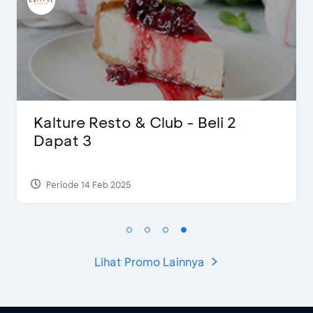
eli 2
D’Cost - Diskon 50% Ma
Ekstra 2 Minuman
Periode 17 Sep 2023
Lihat Promo Lainnya