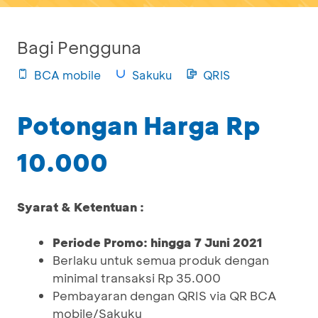
Bagi Pengguna
BCA mobile
Sakuku
QRIS
Potongan Harga Rp
10.000
Syarat & Ketentuan :
Periode Promo: hingga 7 Juni 2021
Berlaku untuk semua produk dengan
minimal transaksi Rp 35.000
Pembayaran dengan QRIS via QR BCA
mobile/Sakuku