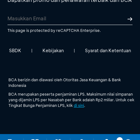
This page is protected by reCAPTCHA Enterprise.
SBDK
Kebijakan
Syarat dan Ketentuan
|
|
BCA berizin dan diawasi oleh Otoritas Jasa Keuangan & Bank
Indonesia
BCA merupakan peserta penjaminan LPS. Maksimum nilai simpanan
yang dijamin LPS per Nasabah per Bank adalah Rp2 miliar. Untuk cek
Tingkat Bunga Penjaminan LPS, klik
di sini
.