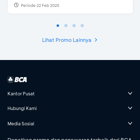
Periode 22 Feb 2025
Lihat Promo Lainnya
Kantor Pusat
Hubungi Kami
Media Sosial
Dapatkan promo dan penawaran terbaik dari BCA