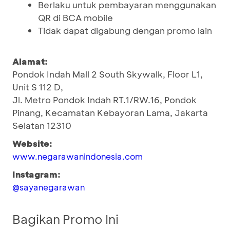
Berlaku untuk pembayaran menggunakan
QR di BCA mobile
Tidak dapat digabung dengan promo lain
Alamat:
Pondok Indah Mall 2 South Skywalk, Floor L1,
Unit S 112 D,
Jl. Metro Pondok Indah RT.1/RW.16, Pondok
Pinang, Kecamatan Kebayoran Lama, Jakarta
Selatan 12310
Website:
www.negarawanindonesia.com
Instagram:
@sayanegarawan
Bagikan Promo Ini