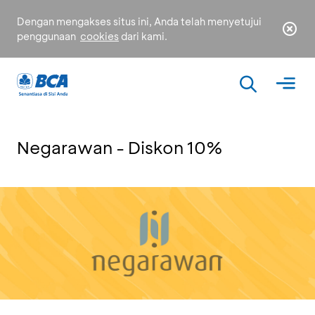
Dengan mengakses situs ini, Anda telah menyetujui
penggunaan
cookies
dari kami.
Negarawan - Diskon 10%