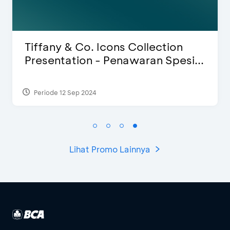
Blink Beauty Clinic - Diskon 25% &
.
Special Bonus
Periode 27 Mar 2025 - 31 Agt 2026
Lihat Promo Lainnya