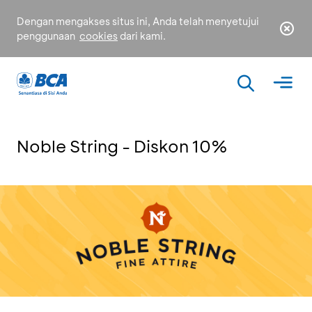
Dengan mengakses situs ini, Anda telah menyetujui
penggunaan
cookies
dari kami.
Noble String - Diskon 10%