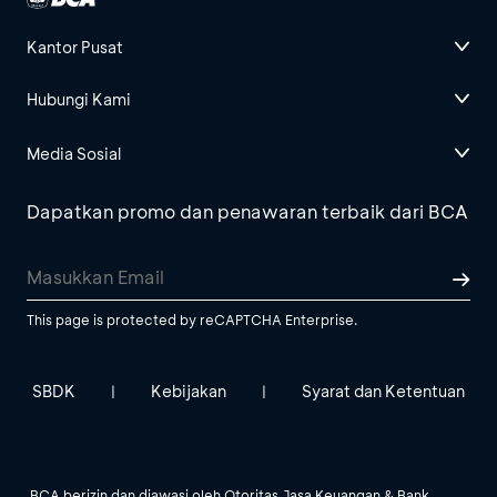
Kantor Pusat
Hubungi Kami
Media Sosial
Dapatkan promo dan penawaran terbaik dari BCA
This page is protected by reCAPTCHA Enterprise.
SBDK
Kebijakan
Syarat dan Ketentuan
|
|
BCA berizin dan diawasi oleh Otoritas Jasa Keuangan & Bank