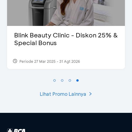
25% &
Pomelo - Potongan Rp100 Ribu
Periode 22 Feb 2025
Lihat Promo Lainnya