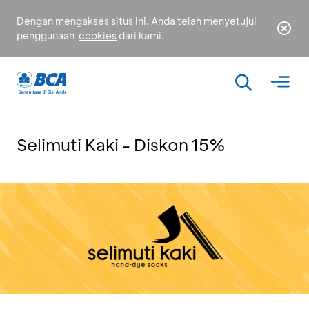
Dengan mengakses situs ini, Anda telah menyetujui
penggunaan
cookies
dari kami.
Selimuti Kaki - Diskon 15%