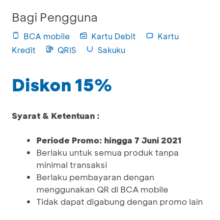
Bagi Pengguna
BCA mobile
Kartu Debit
Kartu
Kredit
QRIS
Sakuku
Diskon 15%
Syarat & Ketentuan :
Periode Promo: hingga 7 Juni 2021
Berlaku untuk semua produk tanpa
minimal transaksi
Berlaku pembayaran dengan
menggunakan QR di BCA mobile
Tidak dapat digabung dengan promo lain