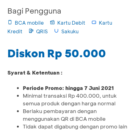
Bagi Pengguna
BCA mobile
Kartu Debit
Kartu
Kredit
QRIS
Sakuku
Diskon Rp 50.000
Syarat & Ketentuan :
Periode Promo: hingga 7 Juni 2021
Minimal transaksi Rp 400.000, untuk
semua produk dengan harga normal
Berlaku pembayaran dengan
menggunakan QR di BCA mobile
Tidak dapat digabung dengan promo lain