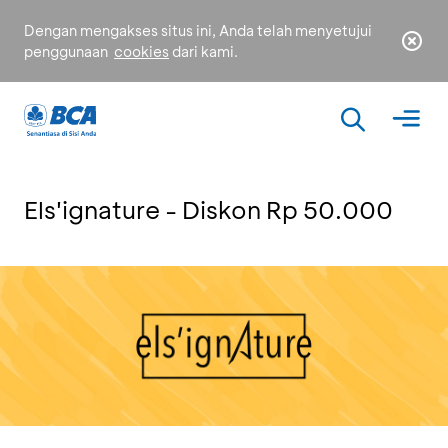
Dengan mengakses situs ini, Anda telah menyetujui
penggunaan
cookies
dari kami.
Els'ignature - Diskon Rp 50.000