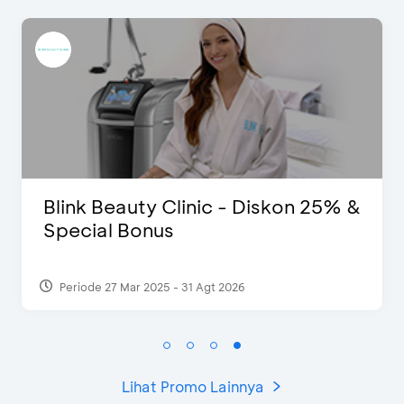
iskon 25% &
Pomelo - Potongan Rp100
Periode 22 Feb 2025
Lihat Promo Lainnya