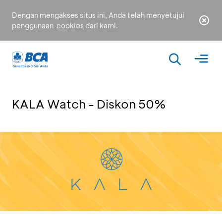
Dengan mengakses situs ini, Anda telah menyetujui
penggunaan
cookies
dari kami.
KALA Watch - Diskon 50%