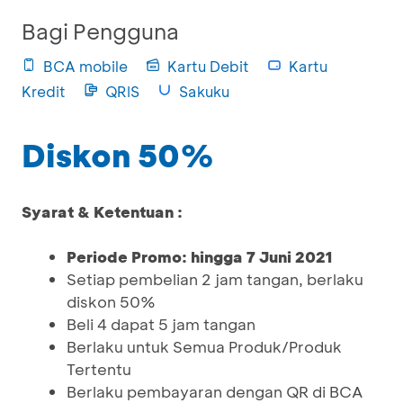
Bagi Pengguna
BCA mobile
Kartu Debit
Kartu
Kredit
QRIS
Sakuku
Diskon 50%
Syarat & Ketentuan :
Periode Promo: hingga 7 Juni 2021
Setiap pembelian 2 jam tangan, berlaku
diskon 50%
Beli 4 dapat 5 jam tangan
Berlaku untuk Semua Produk/Produk
Tertentu
Berlaku pembayaran dengan QR di BCA