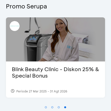
Promo Serupa
% &
Pomelo - Potongan Rp100 Ribu
Periode 22 Feb 2025