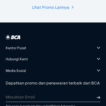
Lihat Promo Lainnya
Kantor Pusat
Hubungi Kami
Media Sosial
Dapatkan promo dan penawaran terbaik dari BCA
This page is protected by reCAPTCHA Enterprise.